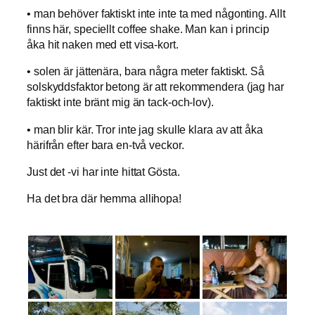
• man behöver faktiskt inte inte ta med någonting. Allt
finns här, speciellt coffee shake. Man kan i princip
åka hit naken med ett visa-kort.
• solen är jättenära, bara några meter faktiskt. Så
solskyddsfaktor betong är att rekommendera (jag har
faktiskt inte bränt mig än tack-och-lov).
• man blir kär. Tror inte jag skulle klara av att åka
härifrån efter bara en-två veckor.
Just det -vi har inte hittat Gösta.
Ha det bra där hemma allihopa!