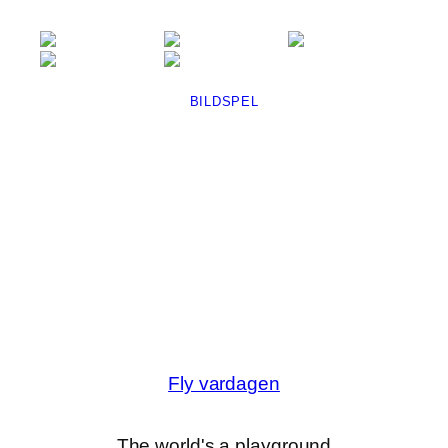
BILDSPEL
Fly vardagen
The world's a playground