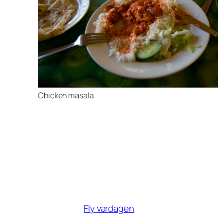
Chicken masala
Fly vardagen