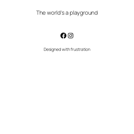
The world's a playground
Facebook
Instagram
Designed with frustration