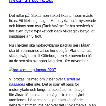
Det rullar på. Sakta men säkert fixas allt som måste
fixas. Ett litet steg i taget. Motorcyklarna är nyservade
och känns som nya (Tack AVAmc för bra service!) Vi
har även bytt drivpaket och däck vilket gick betydligt
smidigare än vi trott.
Nu i helgen ska motorcyklarna packas ner i lådan,
ska bli spännande att se hur det går! Planen är att
skicka iväg dem till Göteborg den 4:e november för
att de sen ska skeppas iväg den 10:e november.
Vi brottas lite med om vi behöver
Carnet de
passages
eller inte. Det är som ett pass för
motorcykeln och fungerar också som en slags
försäkran för att man inte säljer sin motorcykel
utomlands. Läser man lite på nätet så står det
generellt att man inte behöver det i Sydamerika. Men