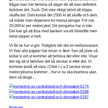
frågar man här hemma så säger de att man definitivt
behöver det. Suck. Det vore riktigt skönt att slippa
skaffa det. Dels kostar det 2500 kr att skaffa och dels
så måste man deponera en massa pengar. För oss
20.000 kr per motorcykel. De pengarna har vi inte.
Det kan gå att lösa med banken via ett lånelöfte men
helst slipper vi helt.
Vi får se hur vi gör. Troligtvis blir det en mellanvariant.
Vi fixar alla papper här innan vi åker. Sen på plats så
kollar vi om vi kommer att behöva det eller inte. Visar
det sig att vi behöver det så skickar vi efter det. Vi
kommer ändå att vara i Chile i c:a 2 veckor innan
motorcyklarna kommer…hur vi nu ska överleva utan
dem så länge…
Bildspel