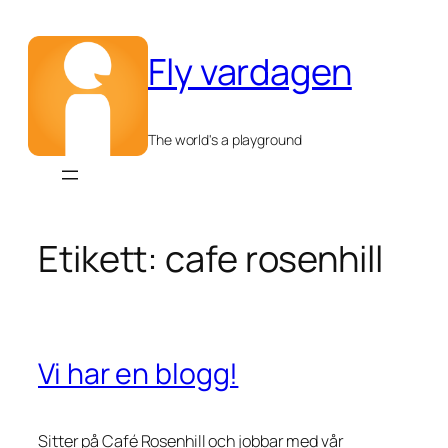
Hoppa
till
Fly vardagen
innehåll
The world's a playground
Etikett:
cafe rosenhill
Vi har en blogg!
Sitter på Café Rosenhill och jobbar med vår