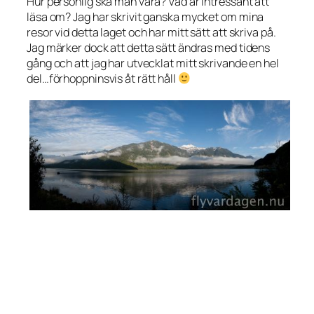
Hur personlig ska man vara? Vad är intressant att
läsa om? Jag har skrivit ganska mycket om mina
resor vid detta laget och har mitt sätt att skriva på.
Jag märker dock att detta sätt ändras med tidens
gång och att jag har utvecklat mitt skrivande en hel
del…förhoppninsvis åt rätt håll