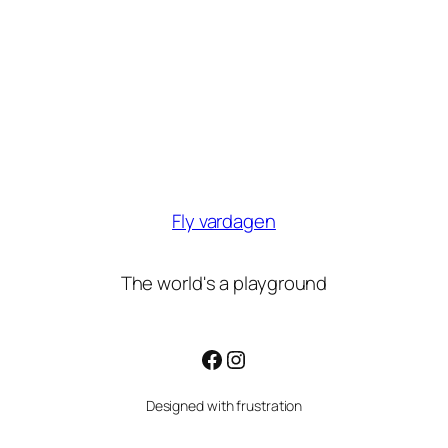
Fly vardagen
The world's a playground
Facebook
Instagram
Designed with frustration