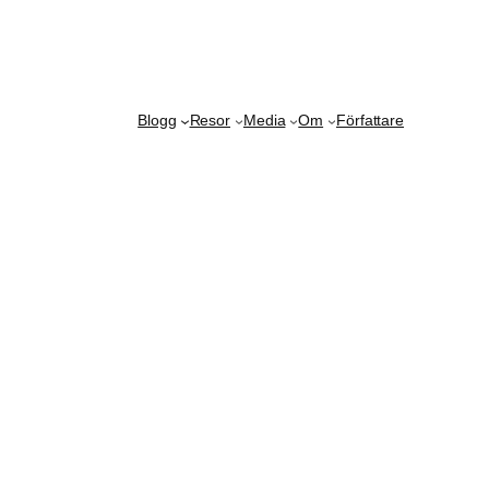
Blogg
Resor
Media
Om
Författare