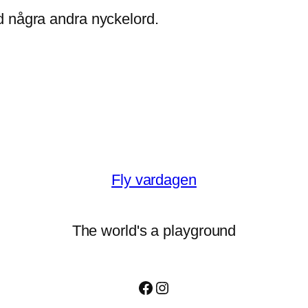
d några andra nyckelord.
Fly vardagen
The world's a playground
Facebook
Instagram