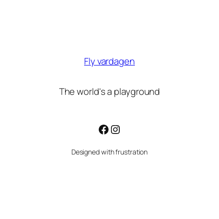
Fly vardagen
The world's a playground
Facebook
Instagram
Designed with frustration