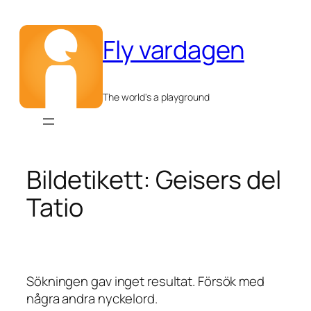
Hoppa
till
Fly vardagen
innehåll
The world's a playground
Bildetikett:
Geisers del
Tatio
Sökningen gav inget resultat. Försök med
några andra nyckelord.