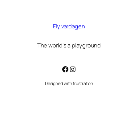
Fly vardagen
The world's a playground
Facebook
Instagram
Designed with frustration