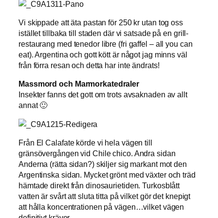
Vi skippade att äta pastan för 250 kr utan tog oss
istället tillbaka till staden där vi satsade på en grill-
restaurang med tenedor libre (fri gaffel – all you can
eat). Argentina och gott kött är något jag minns väl
från förra resan och detta har inte ändrats!
Massmord och Marmorkatedraler
Insekter fanns det gott om trots avsaknaden av allt
annat 🙂
Från El Calafate körde vi hela vägen till
gränsövergången vid Chile chico. Andra sidan
Anderna (rätta sidan?) skiljer sig markant mot den
Argentinska sidan. Mycket grönt med växter och träd
hämtade direkt från dinosaurietiden. Turkosblått
vatten är svårt att sluta titta på vilket gör det knepigt
att hålla koncentrationen på vägen…vilket vägen
definitivt kräver.