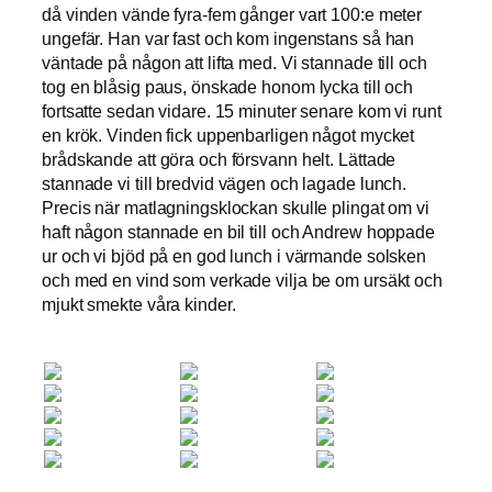
då vinden vände fyra-fem gånger vart 100:e meter
ungefär. Han var fast och kom ingenstans så han
väntade på någon att lifta med. Vi stannade till och
tog en blåsig paus, önskade honom lycka till och
fortsatte sedan vidare. 15 minuter senare kom vi runt
en krök. Vinden fick uppenbarligen något mycket
brådskande att göra och försvann helt. Lättade
stannade vi till bredvid vägen och lagade lunch.
Precis när matlagningsklockan skulle plingat om vi
haft någon stannade en bil till och Andrew hoppade
ur och vi bjöd på en god lunch i värmande solsken
och med en vind som verkade vilja be om ursäkt och
mjukt smekte våra kinder.