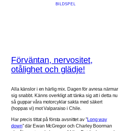
BILDSPEL
Förväntan, nervositet,
otålighet och glädje!
Alla känslor i en härlig mix. Dagen för avresa närmar
sig snabbt. Känns overkligt att tänka sig att i detta nu
så guppar våra motorcyklar sakta med säkert
(hoppas vi) mot Valparaiso i Chile.
Har precis tittat på första avsnittet av ”
Long way
down
” där Ewan McGregor och Charley Boorman