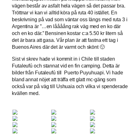
vägen består av asfalt hela vägen så det passar bra.
Tröttnar vi kan vi alltid köra på ruta 40 istället. En
beskrivning på vad som väntar oss längs med ruta 3 i
Argentina är ”…en låååång rak väg med en ko där
och en ko där.” Bensinen kostar c:a 5.50 kr litern så
det är bara att gasa. Vår plan är att fastna ett tag i
Buenos Aires där det är varmt och skönt 🙂
Sist vi skrev hade vi kommit in i Chile till staden
Futaleufú och stannat vid en fin camping. Detta är
bilder från Futaleufú till Puerto Puyuhuapi. Vi hade
bland annat nöjet att träffa ett glatt mc-gäng som
också var på väg till Ushuaia och vilka vi spenderade
kvällen med.