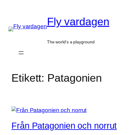
Hoppa
till
Fly vardagen
innehåll
The world's a playground
Etikett:
Patagonien
Från Patagonien och norrut