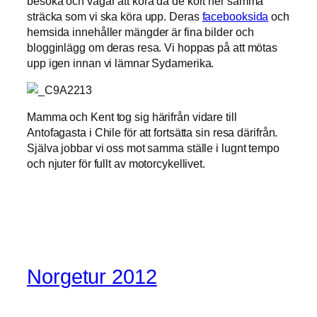
besöka och vägar att köra då de kört ner samma
sträcka som vi ska köra upp. Deras
facebooksida
och
hemsida innehåller mängder är fina bilder och
blogginlägg om deras resa. Vi hoppas på att mötas
upp igen innan vi lämnar Sydamerika.
Mamma och Kent tog sig härifrån vidare till
Antofagasta i Chile för att fortsätta sin resa därifrån.
Själva jobbar vi oss mot samma ställe i lugnt tempo
och njuter för fullt av motorcykellivet.
Norgetur 2012