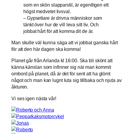
som en skön slapparstil, är egentligen ett
högst medvetet livsval.
– Gypsettare är drivna människor som
tänkt över hur de vill leva sitt liv. Och
jobbat hårt för att komma dit de är.
Man skulle väl kunna säga att vi jobbat ganska hårt
för att den här dagen ska komma!
Planet går från Arlanda kl 16:00. Ska bli skönt att
känna känslan som infinner sig när man kommit
ombord på planet, då är det för sent att ha glömt
något och man kan lugnt luta sig tillbaka och njuta av
åkturen.
Vi ses igen nästa vår!