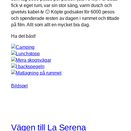
fick vi eget rum, var sin stor säng, varm dusch och
givetvis kabel-tv 🙂 Köpte godsaker för 6000 pesos
och spenderade resten av dagen i rummet och tittade
på film. Allt som allt en mycket bra dag.
Ha det bäst!
Bildspel
Vägen till La Serena