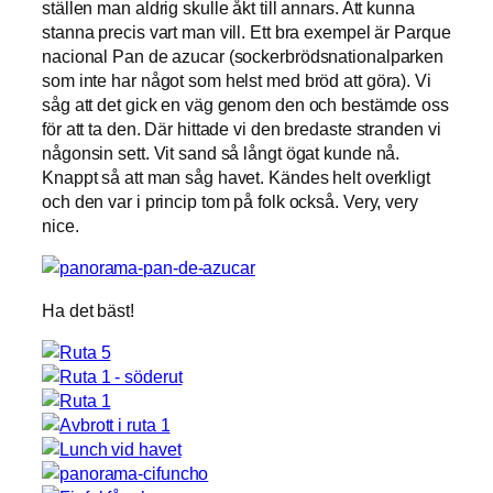
ställen man aldrig skulle åkt till annars. Att kunna
stanna precis vart man vill. Ett bra exempel är Parque
nacional Pan de azucar (sockerbrödsnationalparken
som inte har något som helst med bröd att göra). Vi
såg att det gick en väg genom den och bestämde oss
för att ta den. Där hittade vi den bredaste stranden vi
någonsin sett. Vit sand så långt ögat kunde nå.
Knappt så att man såg havet. Kändes helt overkligt
och den var i princip tom på folk också. Very, very
nice.
Ha det bäst!