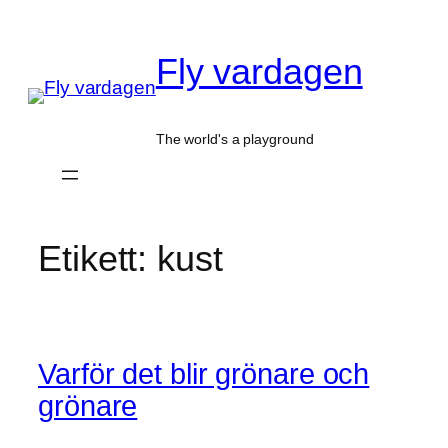
Hoppa
till
Fly vardagen
innehåll
The world's a playground
Etikett:
kust
Varför det blir grönare och
grönare