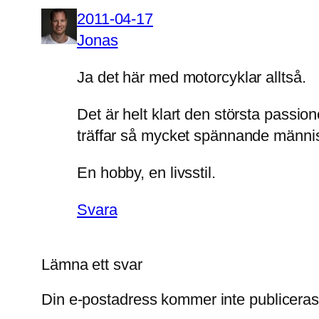
2011-04-17
Jonas
Ja det här med motorcyklar alltså.
Det är helt klart den största passion
träffar så mycket spännande männis
En hobby, en livsstil.
Svara
Lämna ett svar
Din e-postadress kommer inte publiceras