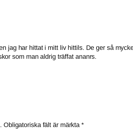
en jag har hittat i mitt liv hittils. De ger så m
kor som man aldrig träffat ananrs.
.
Obligatoriska fält är märkta
*