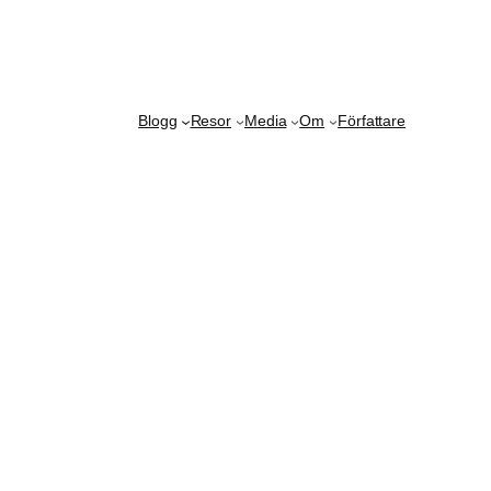
Blogg
Resor
Media
Om
Författare