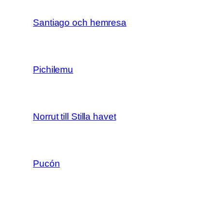
Santiago och hemresa
Pichilemu
Norrut till Stilla havet
Pucón