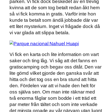
parken. Vi fick dock beskedet av en trevlig
kvinna att de som tog betalt redan åkt hem
så vi fick komma in gratis. Varför inte hon
kunde ta betalt som ändå jobbade där var
ett litet mysterium. Inget vi frågade dock då
vi var glada att slippa betala.
Vi fick en karta och lite information om vart
saker och ting låg. Vi såg att det fanns en
gratiscamping och begav oss ditåt. Den var
lite gömd vilket gjorde den ganska svår att
hitta och det tog oss en bra stund att hitta
den. Fördelen var att vi hade den helt för
oss själva sen. Om man inte räknar med
två enorma fåglar som bodde i ett träd ett
par meter från tältet och som inte verkade
det minsta oroade av vår närvaro utan lugnt