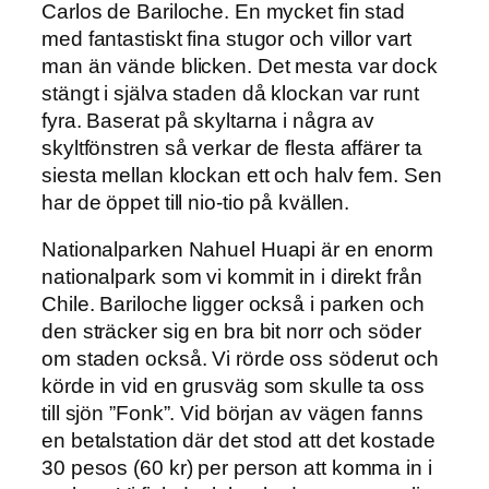
Carlos de Bariloche. En mycket fin stad
med fantastiskt fina stugor och villor vart
man än vände blicken. Det mesta var dock
stängt i själva staden då klockan var runt
fyra. Baserat på skyltarna i några av
skyltfönstren så verkar de flesta affärer ta
siesta mellan klockan ett och halv fem. Sen
har de öppet till nio-tio på kvällen.
Nationalparken Nahuel Huapi är en enorm
nationalpark som vi kommit in i direkt från
Chile. Bariloche ligger också i parken och
den sträcker sig en bra bit norr och söder
om staden också. Vi rörde oss söderut och
körde in vid en grusväg som skulle ta oss
till sjön ”Fonk”. Vid början av vägen fanns
en betalstation där det stod att det kostade
30 pesos (60 kr) per person att komma in i