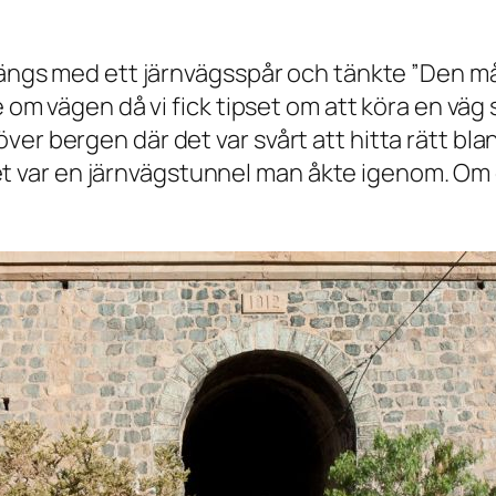
 längs med ett järnvägsspår och tänkte ”Den m
de om vägen då vi fick tipset om att köra en vä
över bergen där det var svårt att hitta rätt 
t det var en järnvägstunnel man åkte igenom. Om 