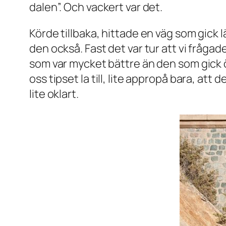
dalen”. Och vackert var det.
Körde tillbaka, hittade en väg som gick
den också. Fast det var tur att vi fråga
som var mycket bättre än den som gick 
oss tipset la till, lite appropå bara, at
lite oklart.