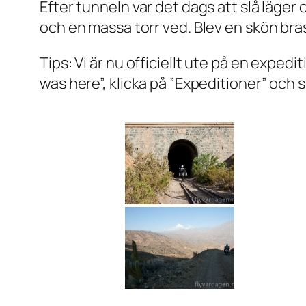
Efter tunneln var det dags att slå läger 
och en massa torr ved. Blev en skön bras
Tips: Vi är nu officiellt ute på en expedit
was here”, klicka på ”Expeditioner” och 