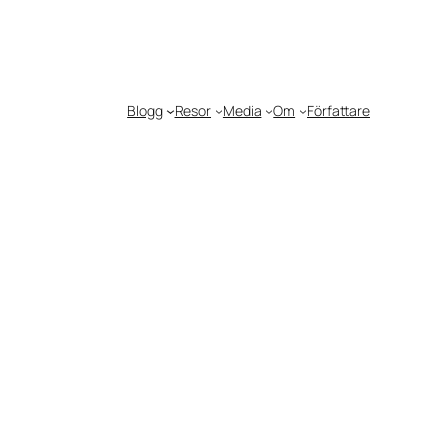
Blogg
Resor
Media
Om
Författare