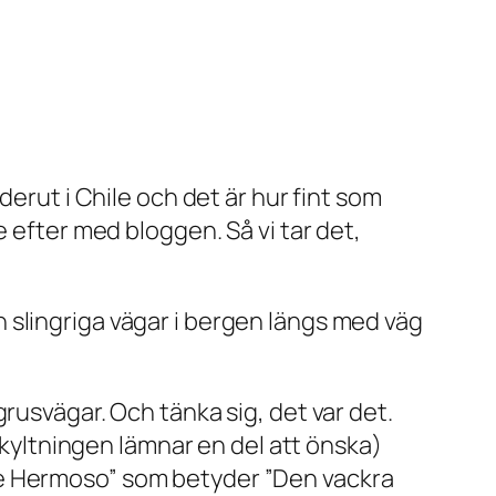
derut i Chile och det är hur fint som
ite efter med bloggen. Så vi tar det,
 slingriga vägar i bergen längs med väg
rusvägar. Och tänka sig, det var det.
(skyltningen lämnar en del att önska)
le Hermoso” som betyder ”Den vackra