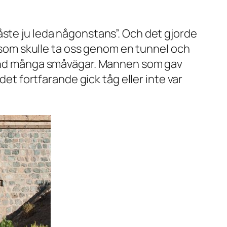
åste ju leda någonstans”. Och det gjorde
g som skulle ta oss genom en tunnel och
bland många småvägar. Mannen som gav
det fortfarande gick tåg eller inte var