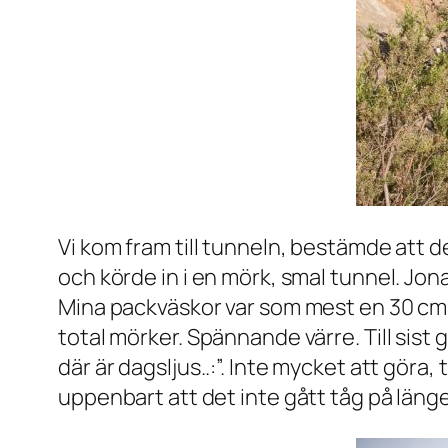
Vi kom fram till tunneln, bestämde att de
och körde in i en mörk, smal tunnel. Jona
Mina packväskor var som mest en 30 cm f
total mörker. Spännande värre. Till sist 
där är dagsljus..:”. Inte mycket att göra, 
uppenbart att det inte gått tåg på läng