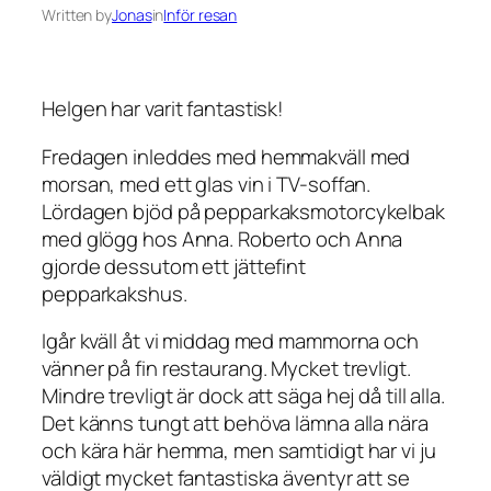
Written by
Jonas
in
Inför resan
Helgen har varit fantastisk!
Fredagen inleddes med hemmakväll med
morsan, med ett glas vin i TV-soffan.
Lördagen bjöd på pepparkaksmotorcykelbak
med glögg hos Anna. Roberto och Anna
gjorde dessutom ett jättefint
pepparkakshus.
Igår kväll åt vi middag med mammorna och
vänner på fin restaurang. Mycket trevligt.
Mindre trevligt är dock att säga hej då till alla.
Det känns tungt att behöva lämna alla nära
och kära här hemma, men samtidigt har vi ju
väldigt mycket fantastiska äventyr att se