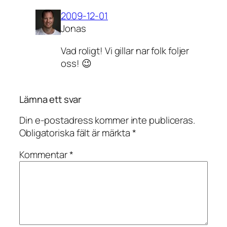
2009-12-01
Jonas
Vad roligt! Vi gillar nar folk foljer
oss! 😉
Lämna ett svar
Din e-postadress kommer inte publiceras.
Obligatoriska fält är märkta
*
Kommentar
*