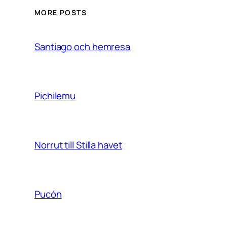
MORE POSTS
Santiago och hemresa
Pichilemu
Norrut till Stilla havet
Pucón