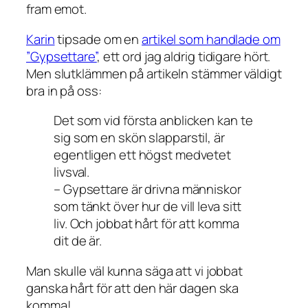
fram emot.
Karin
tipsade om en
artikel som handlade om
”Gypsettare”
, ett ord jag aldrig tidigare hört.
Men slutklämmen på artikeln stämmer väldigt
bra in på oss:
Det som vid första anblicken kan te
sig som en skön slapparstil, är
egentligen ett högst medvetet
livsval.
– Gypsettare är drivna människor
som tänkt över hur de vill leva sitt
liv. Och jobbat hårt för att komma
dit de är.
Man skulle väl kunna säga att vi jobbat
ganska hårt för att den här dagen ska
komma!