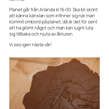
Planet går från Arlanda kl 16:00. Ska bli skönt
att känna känslan som infinner sig när man
kommit ombord på planet, då är det för sent
att ha glömt något och man kan lugnt luta
sig tillbaka och njuta av åkturen.
Vi ses igen nästa vår!