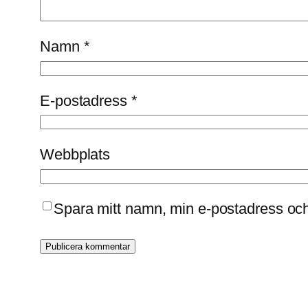
Namn
*
E-postadress
*
Webbplats
Spara mitt namn, min e-postadress och