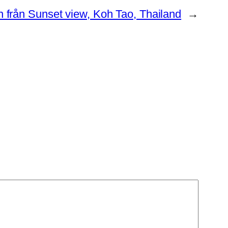
 från Sunset view, Koh Tao, Thailand
→