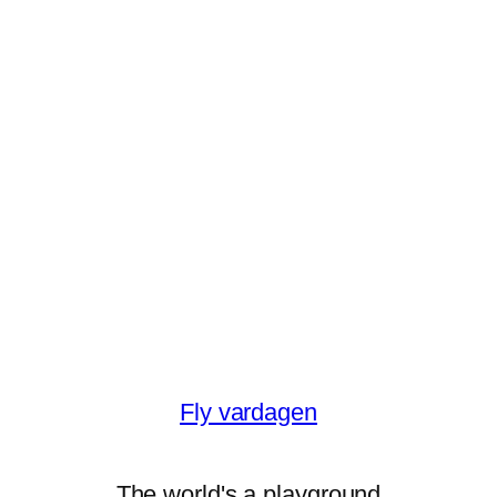
Fly vardagen
The world's a playground