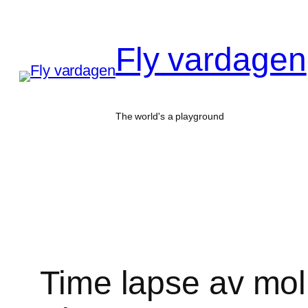
Hoppa
till
Fly vardagen
innehåll
The world's a playground
Time lapse av mol