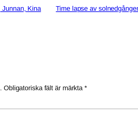
, Junnan, Kina
Time lapse av solnedgången
.
Obligatoriska fält är märkta
*