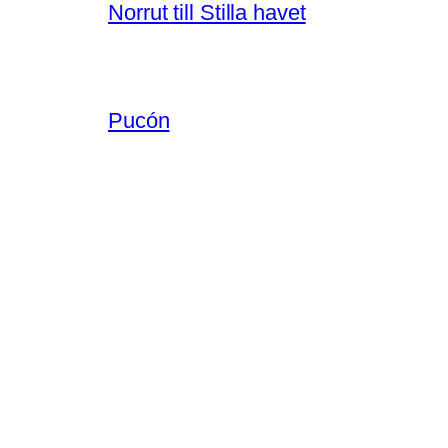
Norrut till Stilla havet
Pucón