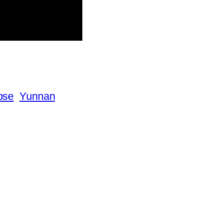
pse
Yunnan