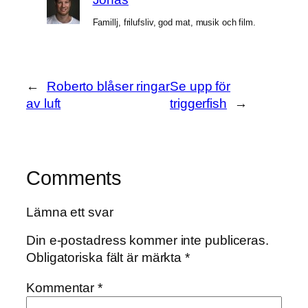
Famillj, frilufsliv, god mat, musik och film.
←
Roberto blåser ringar
Se upp för
av luft
triggerfish
→
Comments
Lämna ett svar
Din e-postadress kommer inte publiceras.
Obligatoriska fält är märkta
*
Kommentar
*